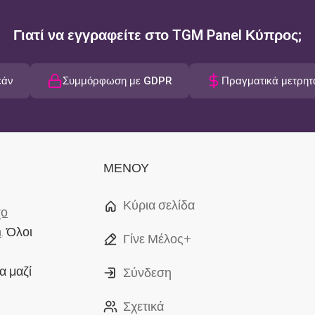
Γιατί να εγγραφείτε στο TGM Panel Κύπρος;
εάν
Συμμόρφωση με GDPR
Πραγματικά μετρητ
ΜΕΝΟΥ
Κύρια σελίδα
χο
h
. Όλοι
Γίνε Μέλος+
α μαζί
Σύνδεση
Σχετικά