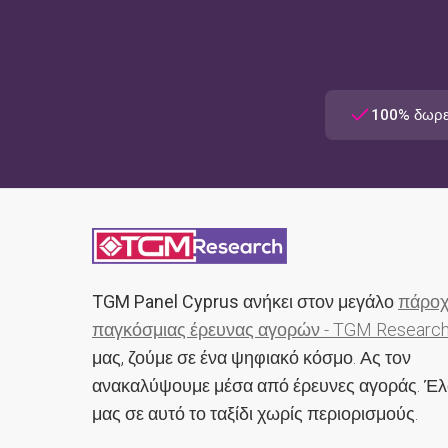
100% δωρ
TGM Panel Cyprus
ανήκει στον μεγάλο
πάρο
παγκόσμιας έρευνας αγορών - TGM Researc
μας, ζούμε σε ένα ψηφιακό κόσμο. Ας τον
ανακαλύψουμε μέσα από έρευνες αγοράς. Έλ
μας σε αυτό το ταξίδι χωρίς περιορισμούς.