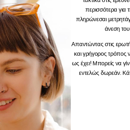
τακτικά στις έρευν
περισσότερα για τ
πληρώνεσαι μετρητάγ
άνεση του
Απαντώντας στις ερωτή
και γρήγορος τρόπος 
ως έχει! Μπορείς να γί
εντελώς δωρεάν. Κάν