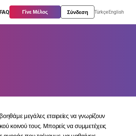
FAQ
Γίνε Μέλος
Σύνδεση
Türkçe
English
 βοηθάμε μεγάλες εταιρείες να γνωρίζουν
κού κοινού τους. Μπορείς να συμμετέχεις