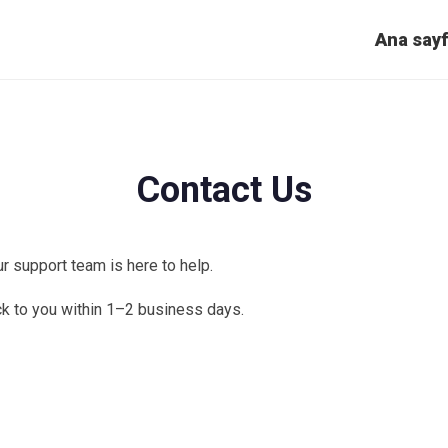
Ana say
Contact Us
r support team is here to help.
ck to you within 1–2 business days.