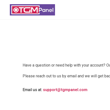
Have a question or need help with your account? Ou
Please reach out to us by email and we will get ba
Email us at:
support@tgmpanel.com